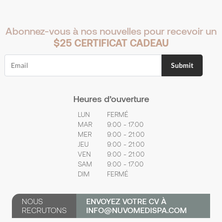
Abonnez-vous à nos nouvelles pour recevoir un
$25 CERTIFICAT CADEAU
Heures d’ouverture
LUN
FERMÉ
MAR
9:00 - 17:00
MER
9:00 - 21:00
JEU
9:00 - 21:00
VEN
9:00 - 21:00
SAM
9:00 - 17:00
DIM
FERMÉ
NOUS
ENVOYEZ VOTRE CV À
RECRUTONS
INFO@NUVOMEDISPA.COM