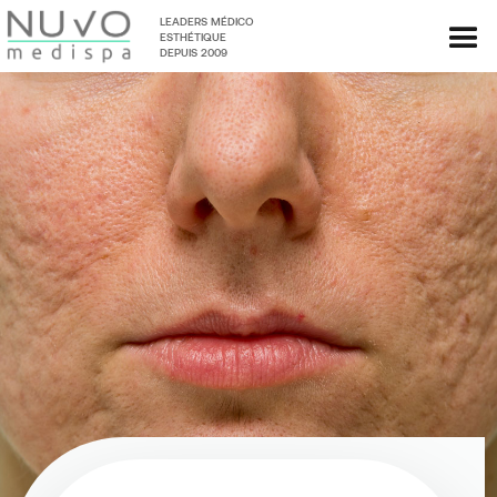
LEADERS MÉDICO
ESTHÉTIQUE
DEPUIS 2009