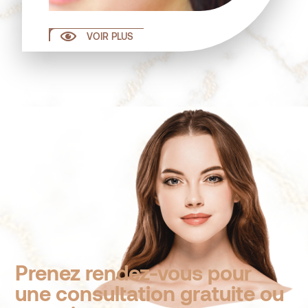
VOIR PLUS
Prenez rendez-vous pour
une consultation gratuite ou